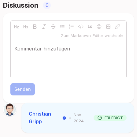
Diskussion
0
Zum Markdown-Editor wechseln
Senden
Christian
Nov.
•
ERLEDIGT
Gripp
2024