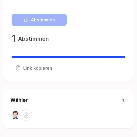
Abstimmen
1
Abstimmen
Link kopieren
Wähler
1