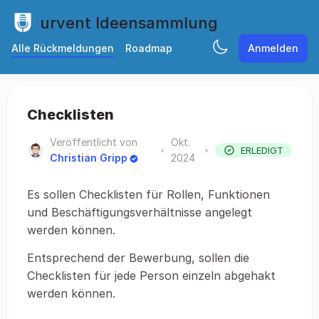
urvent Ideensammlung
Alle Rückmeldungen
Roadmap
Anmelden
Checklisten
Veröffentlicht von
Okt.
•
•
ERLEDIGT
Christian Gripp
2024
Es sollen Checklisten für Rollen, Funktionen
und Beschäftigungsverhältnisse angelegt
werden können.
Entsprechend der Bewerbung, sollen die
Checklisten für jede Person einzeln abgehakt
werden können.