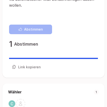
wollen.
Abstimmen
1
Abstimmen
Link kopieren
Wähler
1