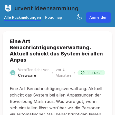
urvent Ideensammlung
Alle Rückmeldungen
Roadmap
Anmelden
Eine Art
Benachrichtigungsverwaltung.
Aktuell schickt das System bei allen
Anpas
Veröffentlicht von
vor 4
•
•
ERLEDIGT
Crewcare
Monaten
Eine Art Benachrichtigungsverwaltung. Aktuell
schickt das System bei allen Anpassungen der
Bewerbung Mails raus. Was wäre gut, wenn
sich einstellen lässt worüber wir die Personen
via automatischer Mail benachrichtigen lassen