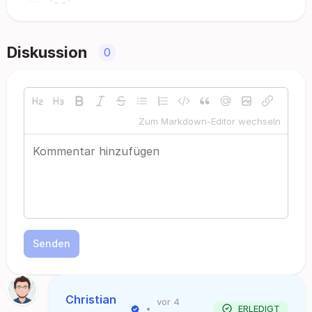
Diskussion
0
Zum Markdown-Editor wechseln
Senden
Christian
vor 4
•
ERLEDIGT