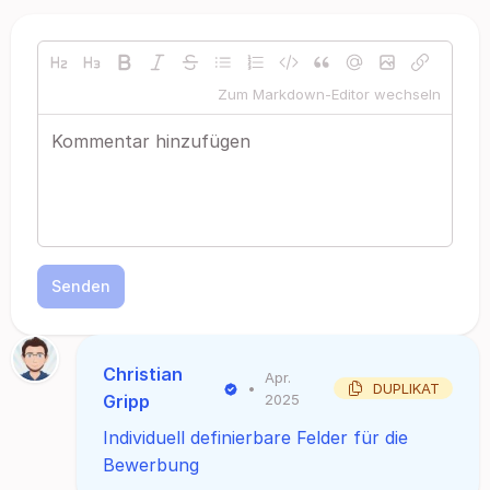
Zum Markdown-Editor wechseln
Senden
Christian
Apr.
•
DUPLIKAT
Gripp
2025
Individuell definierbare Felder für die
Bewerbung