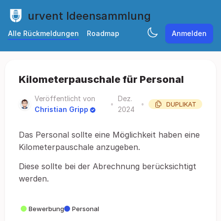
urvent Ideensammlung
Alle Rückmeldungen
Roadmap
Anmelden
Kilometerpauschale für Personal
Veröffentlicht von
Dez.
•
•
DUPLIKAT
Christian Gripp
2024
Das Personal sollte eine Möglichkeit haben eine
Kilometerpauschale anzugeben.
Diese sollte bei der Abrechnung berücksichtigt
werden.
Bewerbung
Personal